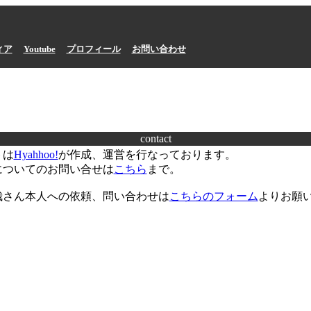
ィア
Youtube
プロフィール
お問い合わせ
contact
トは
Hyahhoo!
が作成、運営を行なっております。
についてのお問い合せは
こちら
まで。
哉さん本人への依頼、問い合わせは
こちらのフォーム
よりお願