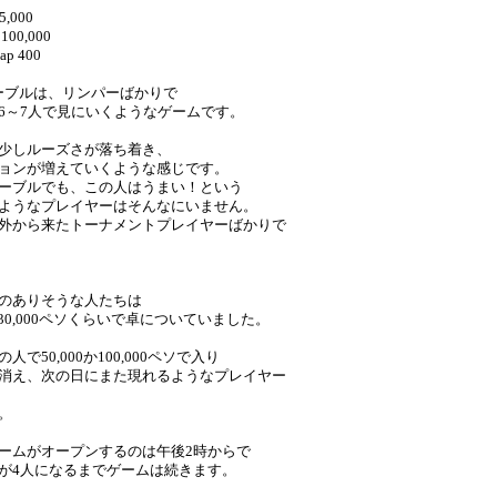
 5,000
 100,000
cap 400
のテーブルは、リンパーばかりで
6～7人で見にいくようなゲームです。
では少しルーズさが落ち着き、
ョンが増えていくような感じです。
0のテーブルでも、この人はうまい！という
ようなプレイヤーはそんなにいません。
外から来たトーナメントプレイヤーばかりで
のありそうな人たちは
から30,000ペソくらいで卓についていました。
人で50,000か100,000ペソで入り
消え、次の日にまた現れるようなプレイヤー
。
ームがオープンするのは午後2時からで
が4人になるまでゲームは続きます。