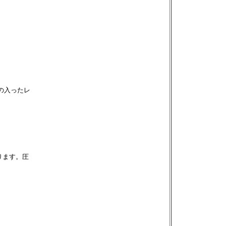
の入ったレ
ります。圧