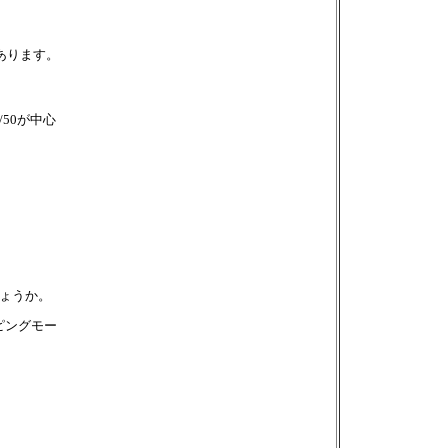
あります。
50が中心
しょうか。
ピングモー